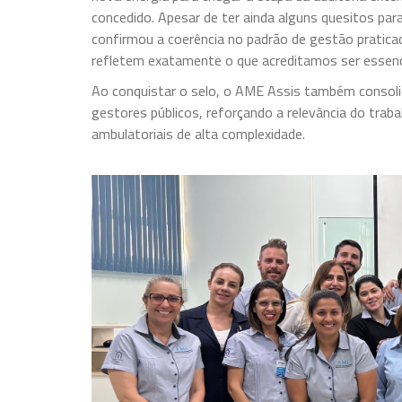
concedido. Apesar de ter ainda alguns quesitos para
confirmou a coerência no padrão de gestão pratic
refletem exatamente o que acreditamos ser essenc
Ao conquistar o selo, o AME Assis também consolida
gestores públicos, reforçando a relevância do trab
ambulatoriais de alta complexidade.