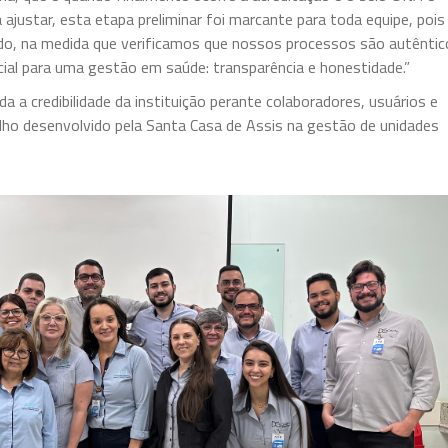
 ajustar, esta etapa preliminar foi marcante para toda equipe, pois
ado, na medida que verificamos que nossos processos são autêntic
ial para uma gestão em saúde: transparência e honestidade.”
 a credibilidade da instituição perante colaboradores, usuários e
alho desenvolvido pela Santa Casa de Assis na gestão de unidades