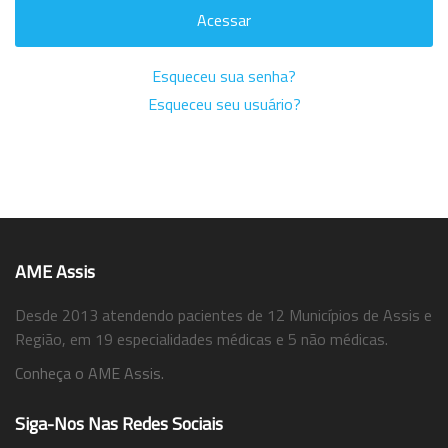
Acessar
Esqueceu sua senha?
Esqueceu seu usuário?
AME Assis
Desde 2013 atendendo pacientes de 12 Municípios de Assis e
Região, em 19 especialidades médicas e 5 não médicas.
Conheça o AME Assis.
Siga-Nos Nas Redes Sociais