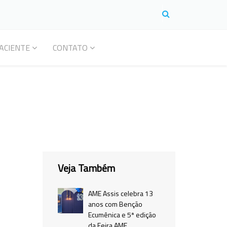
ACIENTE
CONTATO
Veja Também
AME Assis celebra 13
anos com Benção
Ecumênica e 5ª edição
da Feira AME