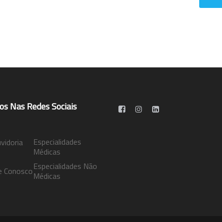
os Nas Redes Sociais
Especialidades
idoria
Médicas
Especialidades Não
e Conosco
Médicas