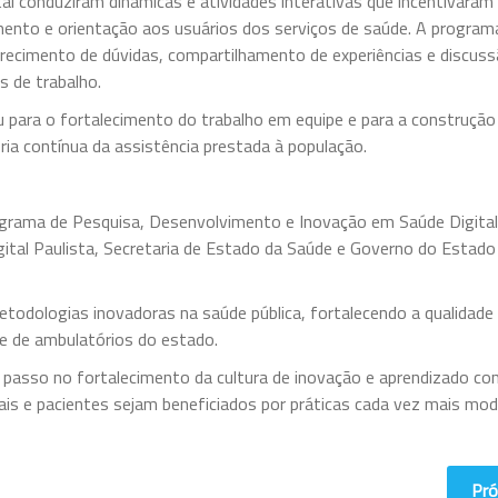
l conduziram dinâmicas e atividades interativas que incentivaram
mento e orientação aos usuários dos serviços de saúde. A progra
ecimento de dúvidas, compartilhamento de experiências e discuss
s de trabalho.
u para o fortalecimento do trabalho em equipe e para a construção
ia contínua da assistência prestada à população.
rograma de Pesquisa, Desenvolvimento e Inovação em Saúde Digital
ital Paulista, Secretaria de Estado da Saúde e Governo do Estado
etodologias inovadoras na saúde pública, fortalecendo a qualidade
e de ambulatórios do estado.
passo no fortalecimento da cultura de inovação e aprendizado co
nais e pacientes sejam beneficiados por práticas cada vez mais mod
Pró