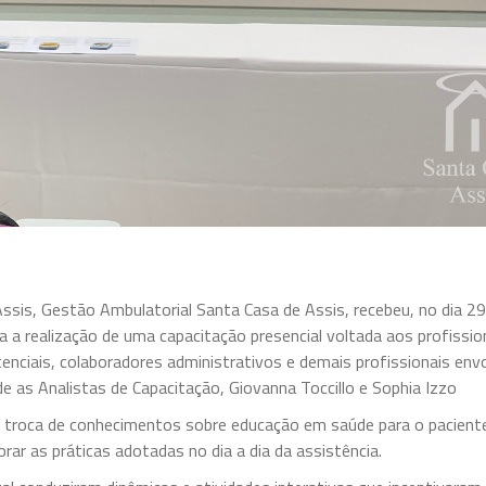
ssis, Gestão Ambulatorial Santa Casa de Assis, recebeu, no dia 29
a a realização de uma capacitação presencial voltada aos profissio
tenciais, colaboradores administrativos e demais profissionais env
 as Analistas de Capacitação, Giovanna Toccillo e Sophia Izzo
r a troca de conhecimentos sobre educação em saúde para o pacient
rar as práticas adotadas no dia a dia da assistência.