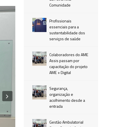
Comunidade
Profissionais
essenciais para a
sustentabilidade dos
serviços de saúde
Colaboradores do AME
Assis passam por
capacitação do projeto
AME + Digital
Segurança,
Next
organização e
acolhimento desde a
entrada
Gestão Ambulatorial