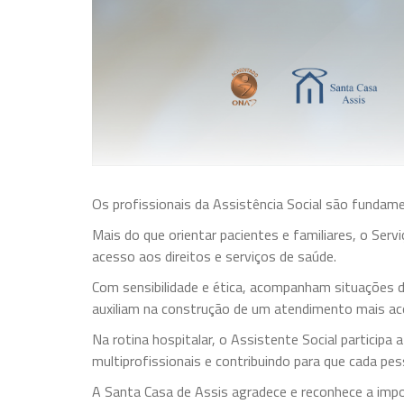
Os profissionais da Assistência Social são fundam
Mais do que orientar pacientes e familiares, o Ser
acesso aos direitos e serviços de saúde.
Com sensibilidade e ética, acompanham situações 
auxiliam na construção de um atendimento mais aco
Na rotina hospitalar, o Assistente Social participa
multiprofissionais e contribuindo para que cada pe
A Santa Casa de Assis agradece e reconhece a impo