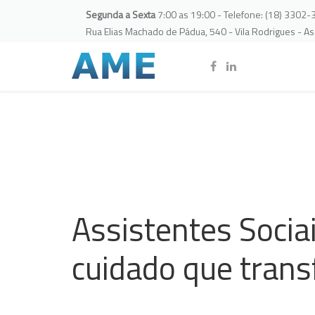
Segunda a Sexta
7:00 as 19:00 - Telefone: (18) 3302
Rua Elias Machado de Pádua, 540 - Vila Rodrigues - A
Assistentes Socia
cuidado que tran