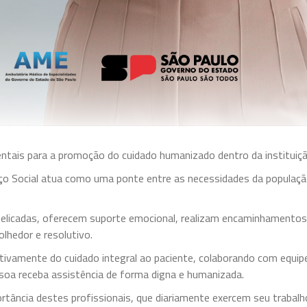
entais para a promoção do cuidado humanizado dentro da instituiçã
viço Social atua como uma ponte entre as necessidades da populaçã
delicadas, oferecem suporte emocional, realizam encaminhamentos
lhedor e resolutivo.
 ativamente do cuidado integral ao paciente, colaborando com equip
ssoa receba assistência de forma digna e humanizada.
rtância destes profissionais, que diariamente exercem seu trabal