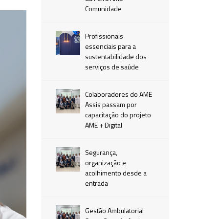
Comunidade
Profissionais
essenciais para a
sustentabilidade dos
serviços de saúde
Colaboradores do AME
Assis passam por
capacitação do projeto
AME + Digital
Segurança,
organização e
acolhimento desde a
entrada
Gestão Ambulatorial