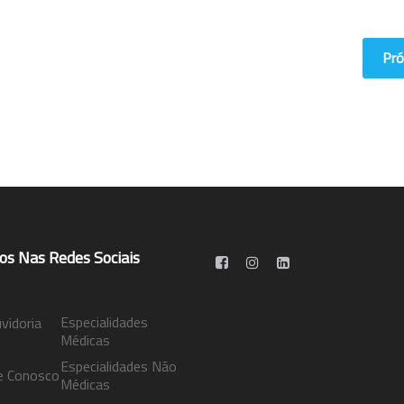
Pró
os Nas Redes Sociais
Especialidades
idoria
Médicas
Especialidades Não
e Conosco
Médicas